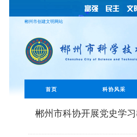
郴州市创建文明网站
首页
科协风采
郴州市科协开展党史学习