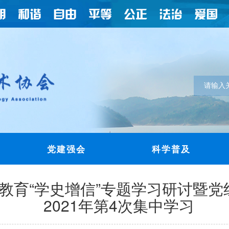
党建强会
科学普及
教育“学史增信”专题学习研讨暨
2021年第4次集中学习