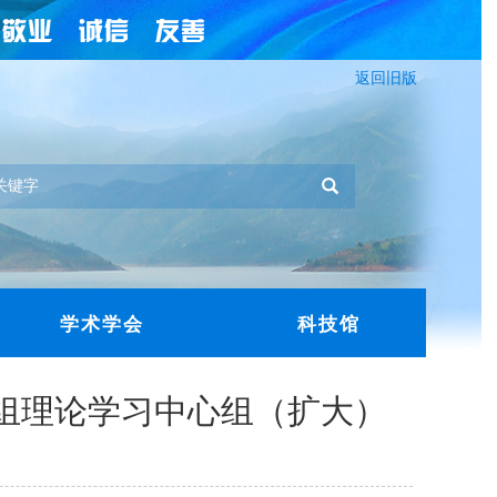
返回旧版
学术学会
科技馆
党组理论学习中心组（扩大）